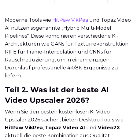
Moderne Tools wie
HitPaw VikPea
und Topaz Video
AI nutzen sogenannte „Hybrid Multi-Model
Pipelines“. Diese kombinieren verschiedene KI-
Architekturen wie GANs für Texturrekonstruktion,
RIFE für Frame-Interpolation und CNNs für
Rauschreduzierung, um in einem einzigen
Durchlauf professionelle 4K/8K-Ergebnisse zu
liefern.
Teil 2. Was ist der beste AI
Video Upscaler 2026?
Wenn Sie den besten kostenlosen KI Video
Upscaler 2026 suchen, bieten Desktop-Tools wie
HitPaw VikPea
,
Topaz Video AI
und
Video2X
aktuell die beste Kombination aus Qualität,