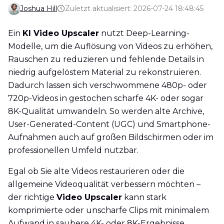
Joshua Hill
Zuletzt aktualisiert: 2026-07-24 18:48:45
Ein
KI Video Upscaler
nutzt Deep-Learning-
Modelle, um die Auflösung von Videos zu erhöhen,
Rauschen zu reduzieren und fehlende Details in
niedrig aufgelöstem Material zu rekonstruieren.
Dadurch lassen sich verschwommene 480p- oder
720p-Videos in gestochen scharfe 4K- oder sogar
8K-Qualität umwandeln. So werden alte Archive,
User-Generated-Content (UGC) und Smartphone-
Aufnahmen auch auf großen Bildschirmen oder im
professionellen Umfeld nutzbar.
Egal ob Sie alte Videos restaurieren oder die
allgemeine Videoqualität verbessern möchten –
der richtige
Video Upscaler
kann stark
komprimierte oder unscharfe Clips mit minimalem
Aufwand in saubere 4K- oder 8K-Ergebnisse