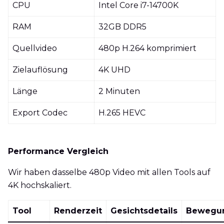
CPU
Intel Core i7-14700K
RAM
32GB DDR5
Quellvideo
480p H.264 komprimiert
Zielauflösung
4K UHD
Länge
2 Minuten
Export Codec
H.265 HEVC
Performance Vergleich
Wir haben dasselbe 480p Video mit allen Tools auf
4K hochskaliert.
Tool
Renderzeit
Gesichtsdetails
Bewegu