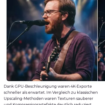
Dank GPU-Beschleunigung waren 4K-Exporte
schneller als erwartet. Im Vergleich zu klassischen
Upscaling-Methoden waren Texturen sauberer
und Kompressionsartefakte deutlich reduziert.