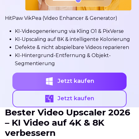
HitPaw VikPea (Video Enhancer & Generator)
KI-Videogenerierung via Kling O1 & PixVerse
KI-Upscaling auf 8K & intelligente Kolorierung
Defekte & nicht abspielbare Videos reparieren
KI-Hintergrund-Entfernung & Objekt-
Segmentierung
Jetzt kaufen
Jetzt kaufen
Bester Video Upscaler 2026
– KI Video auf 4K & 8K
verbessern