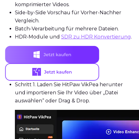
komprimierter Videos.
Side-by-Side Vorschau für Vorher-Nachher
Vergleich.
Batch-Verarbeitung für mehrere Dateien.
HDR-Module und
SDR zu HDR Konvertierung
.
Schritt 1.
Laden Sie HitPaw VikPea herunter
und importieren Sie Ihr Video über „Datei
auswählen“ oder Drag & Drop.