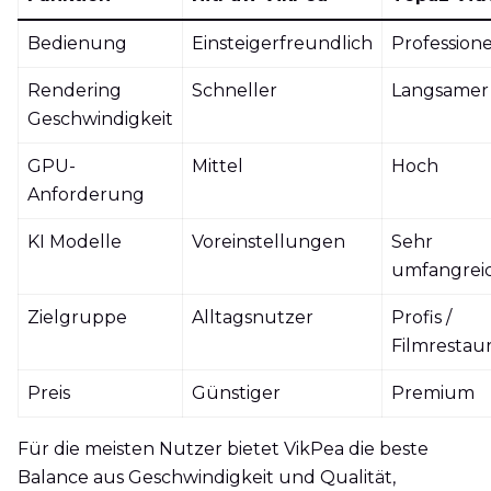
Bedienung
Einsteigerfreundlich
Professione
Rendering
Schneller
Langsamer
Geschwindigkeit
GPU-
Mittel
Hoch
Anforderung
KI Modelle
Voreinstellungen
Sehr
umfangrei
Zielgruppe
Alltagsnutzer
Profis /
Filmrestaur
Preis
Günstiger
Premium
Für die meisten Nutzer bietet VikPea die beste
Balance aus Geschwindigkeit und Qualität,