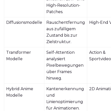
High-Resolution-
Patches.
Diffusionsmodelle
Rauschentfernung
High-End 
aus zufälligem
Zustand bis zur
Zielstruktur.
Transformer
Self-Attention
Action &
Modelle
analysiert
Sportvideo
Pixelbewegungen
über Frames
hinweg.
Hybrid Anime
Kantenerkennung
2D Animat
Modelle
und
Linienoptimierung
für Animationen.