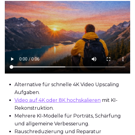
Alternative für schnelle 4K Video Upscaling
Aufgaben.
Video auf 4K oder 8K hochskalieren
mit KI-
Rekonstruktion.
Mehrere KI-Modelle für Porträts, Schärfung
und allgemeine Verbesserung.
Rauschreduzierung und Reparatur