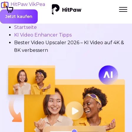
HitPaw VikPea
Jetzt kaufen
Startseite
KI Video Enhancer Tipps
Bester Video Upscaler 2026 – KI Video auf 4K &
8K verbessern