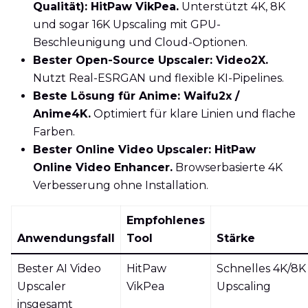
Qualität): HitPaw VikPea.
Unterstützt 4K, 8K
und sogar 16K Upscaling mit GPU-
Beschleunigung und Cloud-Optionen.
Bester Open-Source Upscaler: Video2X.
Nutzt Real-ESRGAN und flexible KI-Pipelines.
Beste Lösung für Anime: Waifu2x /
Anime4K.
Optimiert für klare Linien und flache
Farben.
Bester Online Video Upscaler: HitPaw
Online Video Enhancer.
Browserbasierte 4K
Verbesserung ohne Installation.
Empfohlenes
Anwendungsfall
Tool
Stärke
Bester AI Video
HitPaw
Schnelles 4K/8K
Upscaler
VikPea
Upscaling
insgesamt