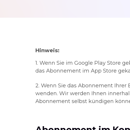
Hinweis:
1. Wenn Sie im Google Play Store g
das Abonnement im App Store gekau
2. Wenn Sie das Abonnement Ihrer B
wenden. Wir werden Ihnen innerhal
Abonnement selbst kündigen können
Abonnement im Kont