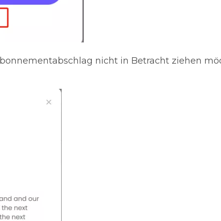
onnementabschlag nicht in Betracht ziehen möcht