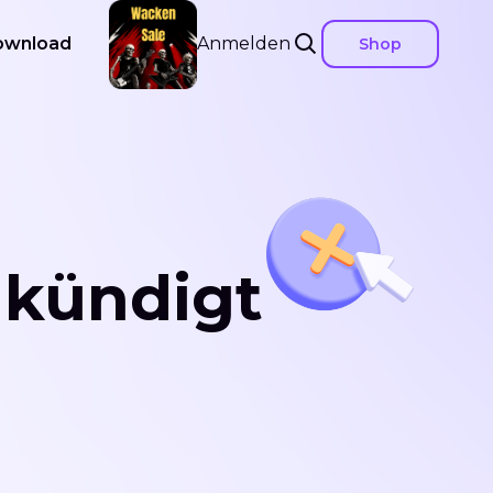
ownload
Anmelden
Shop
kündigt