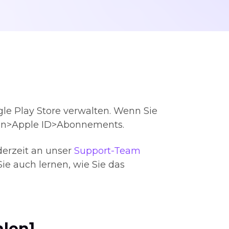
le Play Store verwalten. Wenn Sie
gen>Apple ID>Abonnements.
derzeit an unser
Support-Team
e auch lernen, wie Sie das
len]