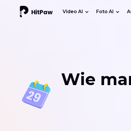
Video AI
Foto AI
A
Wie ma