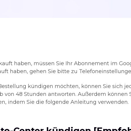
ekauft haben, müssen Sie Ihr Abonnement im Goog
ft haben, gehen Sie bitte zu Telefoneinstellun
estellung kündigen möchten, können Sie sich je
b von 48 Stunden antworten. Außerdem können Si
, indem Sie die folgende Anleitung verwenden.
o-Center kündigen [Empfoh