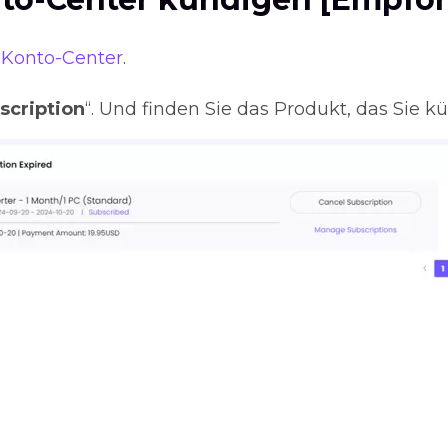
 Konto-Center
.
cription
“. Und finden Sie das Produkt, das Sie 