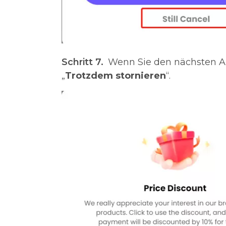
Schritt 7.
Wenn Sie den nächsten Ab
„
Trotzdem stornieren
“.