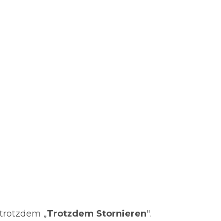
trotzdem „
Trotzdem Stornieren
".