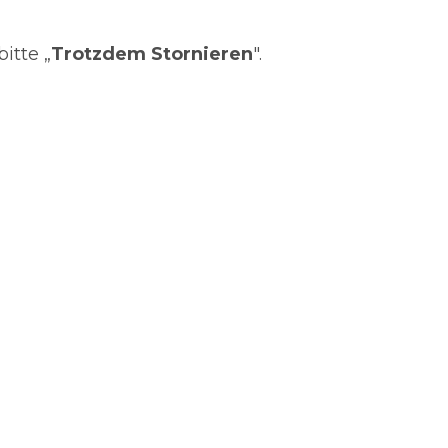
itte „
Trotzdem Stornieren
".