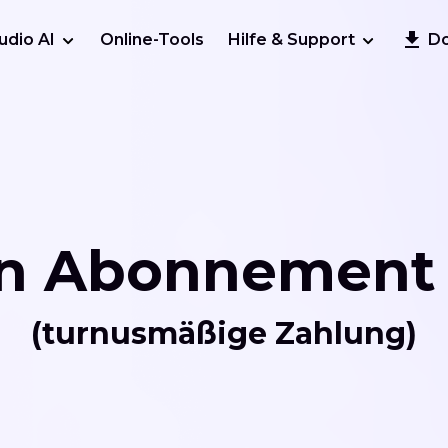
udio AI
Online-Tools
Hilfe & Support
D
n Abonnement 
(turnusmäßige Zahlung)