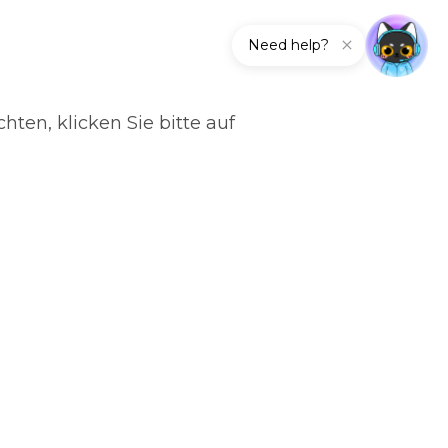
Need help?
en, klicken Sie bitte auf