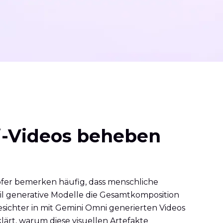
-Videos beheben
fer bemerken häufig, dass menschliche
il generative Modelle die Gesamtkomposition
sichter in mit Gemini Omni generierten Videos
klärt, warum diese visuellen Artefakte