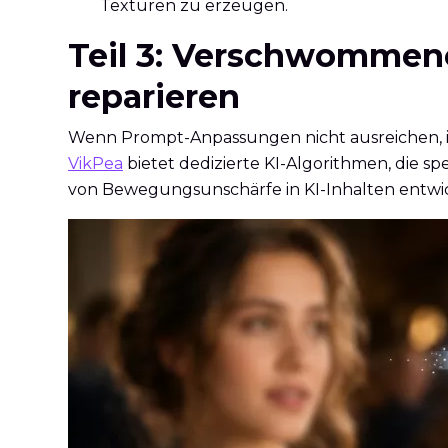
Texturen zu erzeugen.
Teil 3: Verschwommene
reparieren
Wenn Prompt-Anpassungen nicht ausreichen, is
VikPea
bietet dedizierte KI-Algorithmen, die s
von Bewegungsunschärfe in KI-Inhalten entwi