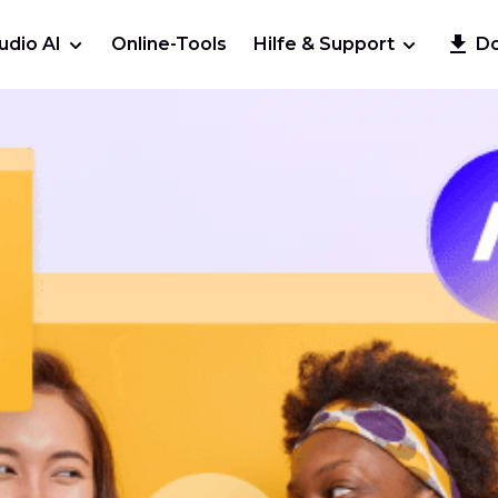
udio AI
Online-Tools
Hilfe & Support
D