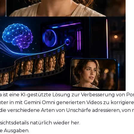
ist eine KI-gestützte Lösung zur Verbesserung von Port
 in mit Gemini Omni generierten Videos zu korrigieren.
ie verschiedene Arten von Unschärfe adressieren, von 
ichtsdetails natürlich wieder her.
e Ausgaben.