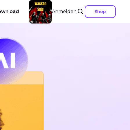
ownload
Anmelden
Shop