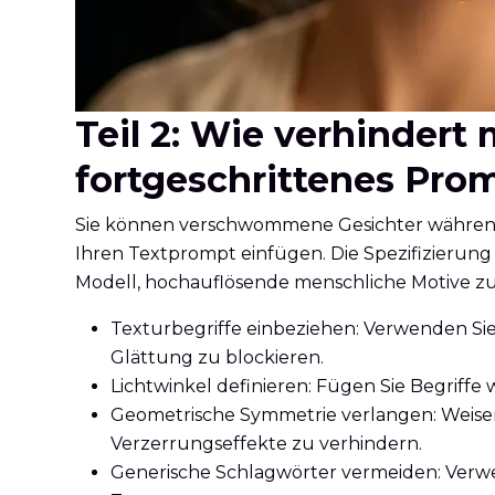
Teil 2: Wie verhinder
fortgeschrittenes Pro
Sie können verschwommene Gesichter während d
Ihren Textprompt einfügen. Die Spezifizierun
Modell, hochauflösende menschliche Motive zu
Texturbegriffe einbeziehen: Verwenden Si
Glättung zu blockieren.
Lichtwinkel definieren: Fügen Sie Begriffe 
Geometrische Symmetrie verlangen: Weisen
Verzerrungseffekte zu verhindern.
Generische Schlagwörter vermeiden: Verwend