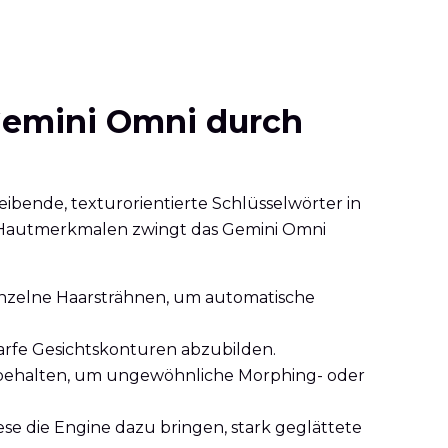
 Gemini Omni durch
ende, texturorientierte Schlüsselwörter in
en Hautmerkmalen zwingt das Gemini Omni
inzelne Haarsträhnen, um automatische
charfe Gesichtskonturen abzubilden.
zubehalten, um ungewöhnliche Morphing- oder
se die Engine dazu bringen, stark geglättete