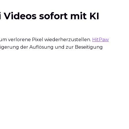
Videos sofort mit KI
um verlorene Pixel wiederherzustellen.
HitPaw
Steigerung der Auflösung und zur Beseitigung