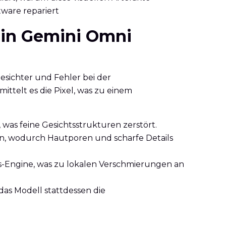
tware repariert
 in Gemini Omni
sichter und Fehler bei der
telt es die Pixel, was zu einem
was feine Gesichtsstrukturen zerstört.
en, wodurch Hautporen und scharfe Details
-Engine, was zu lokalen Verschmierungen an
as Modell stattdessen die