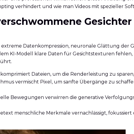
mpting verhindert und wie man Videos mit spezieller Sof
t verschwommene Gesichter
 extreme Datenkompression, neuronale Glättung der Ge
-Modell klare Daten für Gesichtstexturen fehlen, mit
ührt.
omprimiert Dateien, um die Renderleistung zu sparen, 
ithmus vermischt Pixel, um sanfte Übergänge zu schaff
elle Bewegungen verwirren die generative Verfolgungs
ext menschliche Merkmale vernachlässigt, fokussiert d