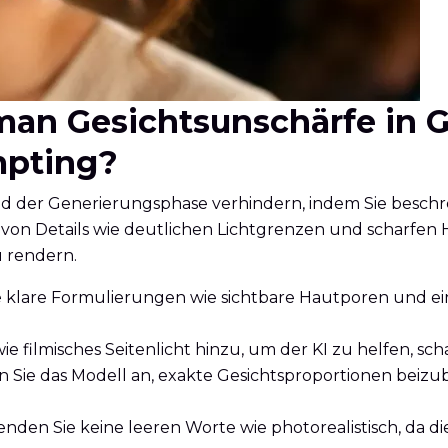
t man Gesichtsunschärfe in
mpting?
er Generierungsphase verhindern, indem Sie beschreib
g von Details wie deutlichen Lichtgrenzen und scharf
 rendern.
e klare Formulierungen wie sichtbare Hautporen und e
wie filmisches Seitenlicht hinzu, um der KI zu helfen, s
 Sie das Modell an, exakte Gesichtsproportionen bei
en Sie keine leeren Worte wie photorealistisch, da die