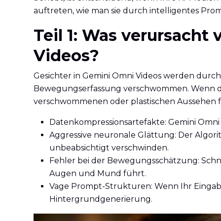
auftreten, wie man sie durch intelligentes Pro
Teil 1: Was verursach
Videos?
Gesichter in Gemini Omni Videos werden durch
Bewegungserfassung verschwommen. Wenn dem KI
verschwommenen oder plastischen Aussehen f
Datenkompressionsartefakte: Gemini Omni k
Aggressive neuronale Glättung: Der Algor
unbeabsichtigt verschwinden.
Fehler bei der Bewegungsschätzung: Schn
Augen und Mund führt.
Vage Prompt-Strukturen: Wenn Ihr Eingabet
Hintergrundgenerierung.