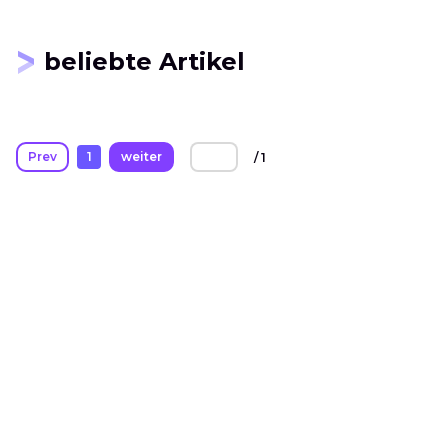
beliebte Artikel
Prev
1
weiter
/ 1