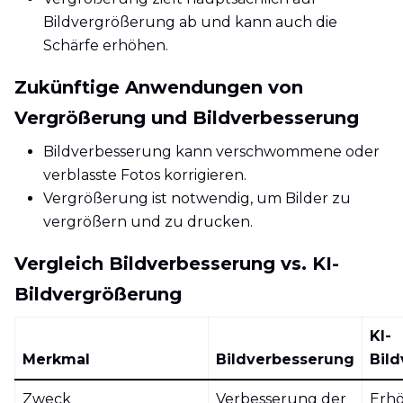
Bildvergrößerung ab und kann auch die
Schärfe erhöhen.
Zukünftige Anwendungen von
Vergrößerung und Bildverbesserung
Bildverbesserung kann verschwommene oder
verblasste Fotos korrigieren.
Vergrößerung ist notwendig, um Bilder zu
vergrößern und zu drucken.
Vergleich Bildverbesserung vs. KI-
Bildvergrößerung
KI-
Merkmal
Bildverbesserung
Bil
Zweck
Verbesserung der
Erh