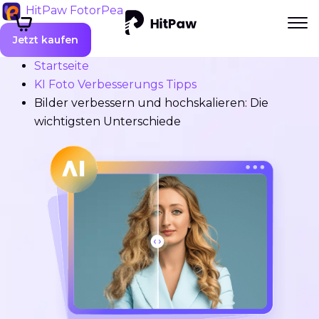
HitPaw FotorPea
Jetzt kaufen
Startseite
KI Foto Verbesserungs Tipps
Bilder verbessern und hochskalieren: Die
wichtigsten Unterschiede