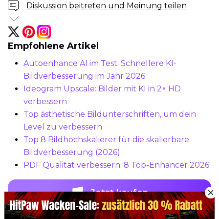
Diskussion beitreten und Meinung teilen
Empfohlene Artikel
Autoenhance AI im Test: Schnellere KI-
Bildverbesserung im Jahr 2026
Ideogram Upscale: Bilder mit KI in 2× HD
verbessern
Top ästhetische Bildunterschriften, um dein
Level zu verbessern
Top 8 Bildhochskalierer für die skalierbare
Bildverbesserung (2026)
PDF Qualität verbessern: 8 Top-Enhancer 2026
Jetzt kaufen