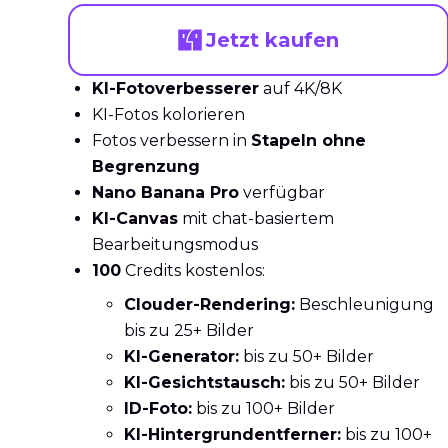
Jetzt kaufen
KI-Fotoverbesserer
auf 4K/8K
KI-Fotos kolorieren
Fotos verbessern in
Stapeln ohne
Begrenzung
Nano Banana Pro
verfügbar
KI-Canvas
mit chat-basiertem
Bearbeitungsmodus
100
Credits kostenlos:
Clouder-Rendering:
Beschleunigung
bis zu 25+ Bilder
KI-Generator:
bis zu 50+ Bilder
KI-Gesichtstausch:
bis zu 50+ Bilder
ID-Foto:
bis zu 100+ Bilder
KI-Hintergrundentferner:
bis zu 100+