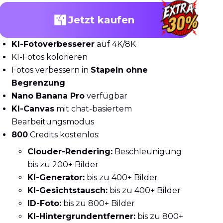
Jetzt kaufen
KI-Fotoverbesserer
auf 4K/8K
KI-Fotos kolorieren
Fotos verbessern in
Stapeln ohne
Begrenzung
Nano Banana Pro
verfügbar
KI-Canvas
mit chat-basiertem
Bearbeitungsmodus
800
Credits kostenlos:
Clouder-Rendering:
Beschleunigung
bis zu 200+ Bilder
KI-Generator:
bis zu 400+ Bilder
KI-Gesichtstausch:
bis zu 400+ Bilder
ID-Foto:
bis zu 800+ Bilder
KI-Hintergrundentferner:
bis zu 800+