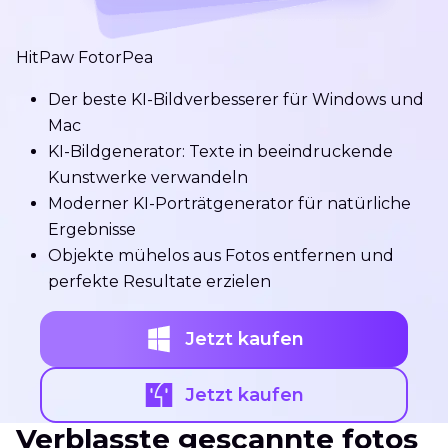
HitPaw FotorPea
Der beste KI-Bildverbesserer für Windows und
Mac
KI-Bildgenerator: Texte in beeindruckende
Kunstwerke verwandeln
Moderner KI-Porträtgenerator für natürliche
Ergebnisse
Objekte mühelos aus Fotos entfernen und
perfekte Resultate erzielen
Jetzt kaufen
Jetzt kaufen
Verblasste gescannte fotos