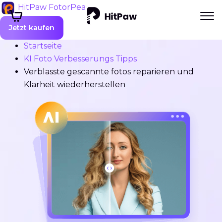
HitPaw FotorPea
Jetzt kaufen
Startseite
KI Foto Verbesserungs Tipps
Verblasste gescannte fotos reparieren und
Klarheit wiederherstellen