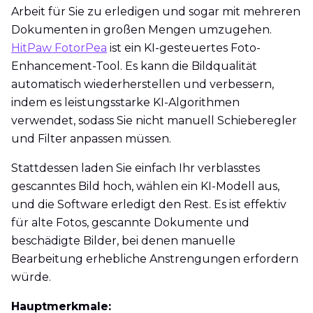
Arbeit für Sie zu erledigen und sogar mit mehreren
Dokumenten in großen Mengen umzugehen.
HitPaw FotorPea
ist ein KI-gesteuertes Foto-
Enhancement-Tool. Es kann die Bildqualität
automatisch wiederherstellen und verbessern,
indem es leistungsstarke KI-Algorithmen
verwendet, sodass Sie nicht manuell Schieberegler
und Filter anpassen müssen.
Stattdessen laden Sie einfach Ihr verblasstes
gescanntes Bild hoch, wählen ein KI-Modell aus,
und die Software erledigt den Rest. Es ist effektiv
für alte Fotos, gescannte Dokumente und
beschädigte Bilder, bei denen manuelle
Bearbeitung erhebliche Anstrengungen erfordern
würde.
Hauptmerkmale: