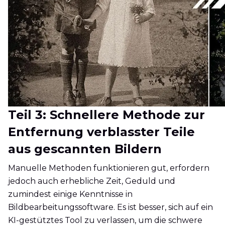
Teil 3: Schnellere Methode zur
Entfernung verblasster Teile
aus gescannten Bildern
Manuelle Methoden funktionieren gut, erfordern
jedoch auch erhebliche Zeit, Geduld und
zumindest einige Kenntnisse in
Bildbearbeitungssoftware. Es ist besser, sich auf ein
KI-gestütztes Tool zu verlassen, um die schwere