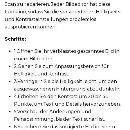
Scan zu reparieren. Jeder Bildeditor hat diese
Funktion, sodass Sie die verschiedenen Helligkeits-
und Kontrasteinstellungen problemlos
ausprobieren können.
Schritte:
1.
Öffnen Sie Ihr verblasstes gescanntes Bild in
einem Bildeditor.
2.
Gehen Sie zum Anpassungsbereich für
Helligkeit und Kontrast.
3.
Verringern Sie die Helligkeit leicht, um den
ausgewaschenen Hintergrund abzudunkeln.
4.
Erhöhen Sie den Kontrast um 20 bis 40
Punkte, um Text und Details hervorzuheben.
5.
Vorschau der Änderungen und
Feinabstimmung, bis der Text scharf ist.
6.
Speichern Sie das korrigierte Bild in einem