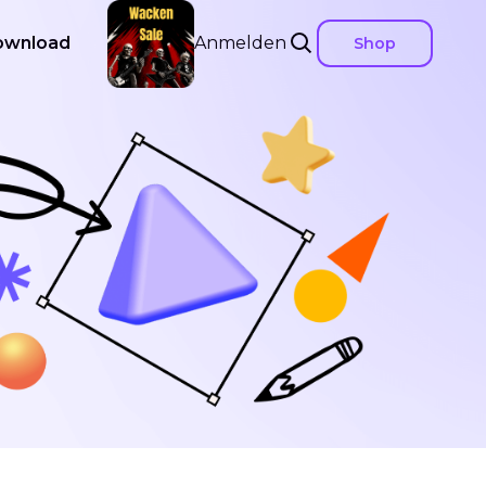
ownload
Anmelden
Shop