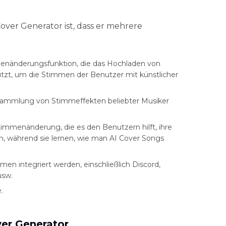
over Generator ist, dass er mehrere
menänderungsfunktion, die das Hochladen von
ützt, um die Stimmen der Benutzer mit künstlicher
 Sammlung von Stimmeffekten beliebter Musiker
timmenänderung, die es den Benutzern hilft, ihre
n, während sie lernen, wie man AI Cover Songs
en integriert werden, einschließlich Discord,
usw.
.
ver Generator