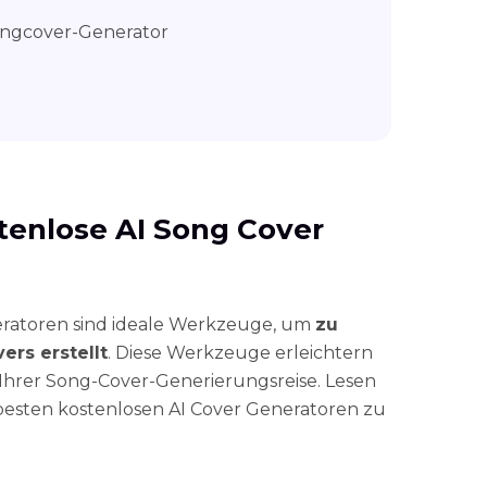
Songcover-Generator
stenlose AI Song Cover
eratoren sind ideale Werkzeuge, um
zu
ers erstellt
. Diese Werkzeuge erleichtern
Ihrer Song-Cover-Generierungsreise. Lesen
 besten kostenlosen AI Cover Generatoren zu