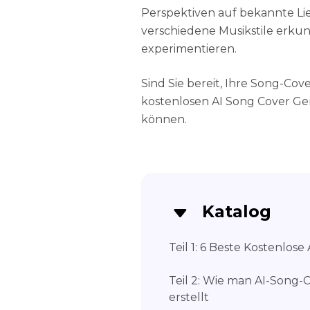
Perspektiven auf bekannte Li
verschiedene Musikstile erk
experimentieren.
Sind Sie bereit, Ihre Song-Cove
kostenlosen AI Song Cover Gen
können.
Katalog
Teil 1: 6 Beste Kostenlos
Teil 2: Wie man AI-Song
erstellt