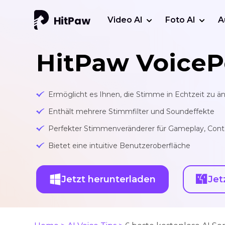
Video AI
Foto AI
A
HitPaw VoiceP
Ermöglicht es Ihnen, die Stimme in Echtzeit zu ä
Enthält mehrere Stimmfilter und Soundeffekte
Perfekter Stimmenveränderer für Gameplay, Conte
Bietet eine intuitive Benutzeroberfläche
Jetzt herunterladen
Jet