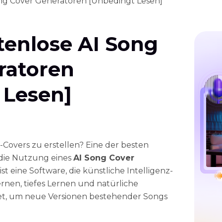
ong Cover Generatoren [Unbedingt Lesen]
tenlose AI Song
ratoren
 Lesen]
Covers zu erstellen? Eine der besten
t die Nutzung eines
AI Song Cover
ist eine Software, die künstliche Intelligenz-
rnen, tiefes Lernen und natürliche
t, um neue Versionen bestehender Songs