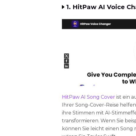
1. HitPaw AI Voice C
HitPaw AI Song Cover
ist ein 
Ihrer Song-Cover-Reise helfen
ihre Stimmen mit AI-Stimmeffe
transformieren. Wenn Sie beisp
können Sie leicht einen Song m