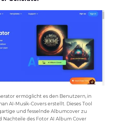
erator ermöglicht es den Benutzern, in
man AI-Musik-Covers erstellt. Dieses Tool
igartige und fesselnde Albumcover zu
und Nachteile des Fotor AI Album Cover