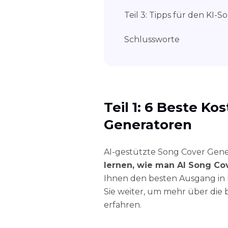
Teil 3: Tipps für den KI-
Schlussworte
Teil 1: 6 Beste Ko
Generatoren
AI-gestützte Song Cover Gen
lernen, wie man AI Song Cov
Ihnen den besten Ausgang in 
Sie weiter, um mehr über die
erfahren.