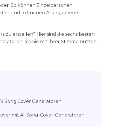
eder. So können Einzelpersonen
unden und mit neuen Arrangements
rs zu erstellen? Hier sind die sechs besten
eratoren, die Sie mit Ihrer Stimme nutzen
e AI Song Cover Generatoren
-Cover mit AI-Song-Cover-Generatoren