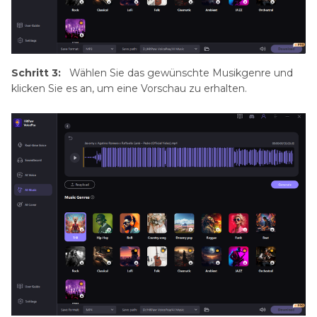
Schritt 3:
Wählen Sie das gewünschte Musikgenre und
klicken Sie es an, um eine Vorschau zu erhalten.