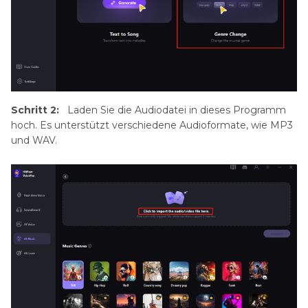
Schritt 2:
Laden Sie die Audiodatei in dieses Programm
hoch. Es unterstützt verschiedene Audioformate, wie MP3
und WAV.