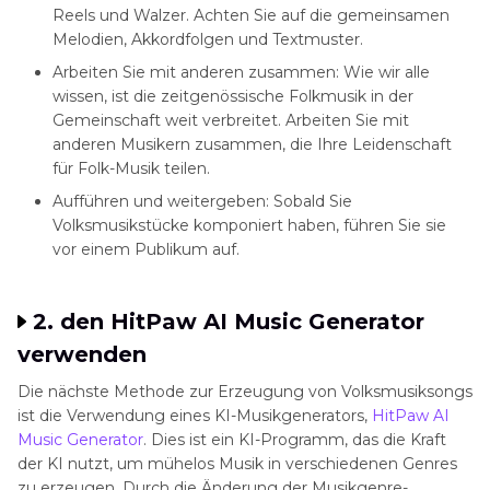
Reels und Walzer. Achten Sie auf die gemeinsamen
Melodien, Akkordfolgen und Textmuster.
Arbeiten Sie mit anderen zusammen:
Wie wir alle
wissen, ist die zeitgenössische Folkmusik in der
Gemeinschaft weit verbreitet. Arbeiten Sie mit
anderen Musikern zusammen, die Ihre Leidenschaft
für Folk-Musik teilen.
Aufführen und weitergeben:
Sobald Sie
Volksmusikstücke komponiert haben, führen Sie sie
vor einem Publikum auf.
2. den HitPaw AI Music Generator
verwenden
Die nächste Methode zur Erzeugung von Volksmusiksongs
ist die Verwendung eines KI-Musikgenerators,
HitPaw AI
Music Generator
. Dies ist ein KI-Programm, das die Kraft
der KI nutzt, um mühelos Musik in verschiedenen Genres
zu erzeugen. Durch die Änderung der Musikgenre-