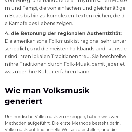
s oft eine große Bandbreite an rhythmischen Muste
rn und Tempi, die von einfachen und gleichmäßige
n Beats bis hin zu komplexen Texten reichen, die di
e Kämpfe des Lebens zeigen.
4. die Betonung der regionalen Authentizität:
Die amerikanische Folkmusik ist regional sehr unter
schiedlich, und die meisten Folkbands und -künstle
r sind ihren lokalen Traditionen treu. Sie beschreibe
n ihre Traditionen durch Folk-Musik, damit jeder et
was über ihre Kultur erfahren kann.
Wie man Volksmusik
generiert
Um nordische Volksmusik zu erzeugen, haben wir zwei
Methoden aufgeführt. Die erste Methode besteht darin,
Volksmusik auf traditionelle Weise zu erstellen, und die