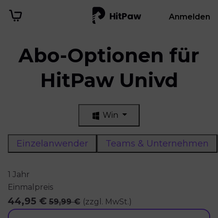
Anmelden
Abo-Optionen für
HitPaw Univd
Win
Einzelanwender
Teams & Unternehmen
1 Jahr
Einmalpreis
44,95 €
59,99 €
(zzgl. MwSt.)