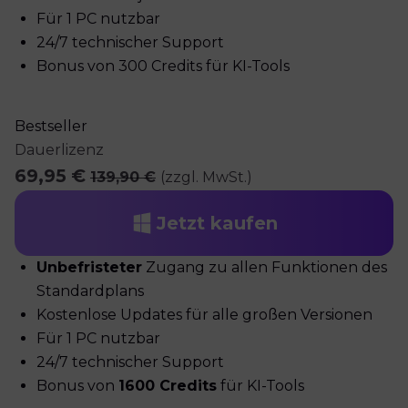
Für 1 PC nutzbar
24/7 technischer Support
Bonus von 300 Credits für KI-Tools
Bestseller
Dauerlizenz
69,95 €
139,90 €
(zzgl. MwSt.)
Jetzt kaufen
Unbefristeter
Zugang zu allen Funktionen des
Standardplans
Kostenlose Updates für alle großen Versionen
Für 1 PC nutzbar
24/7 technischer Support
Bonus von
1600 Credits
für KI-Tools