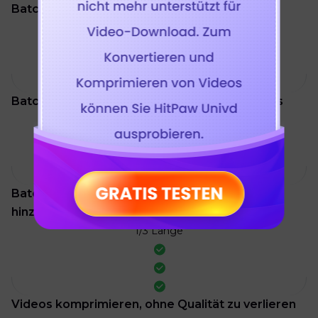
Batch-Dateikonvertierung
1/3 Länge
Batch schneiden/mischen/rotieren von Videos
1/3 Länge
Batch Filter und Wasserzeichen zu Videos
hinzufügen
1/3 Länge
Videos komprimieren, ohne Qualität zu verlieren