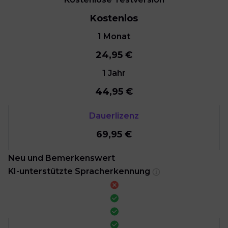
Kostenlos
1 Monat
24,95
€
1 Jahr
44,95
€
Dauerlizenz
69,95
€
Neu und Bemerkenswert
KI-unterstützte Spracherkennung