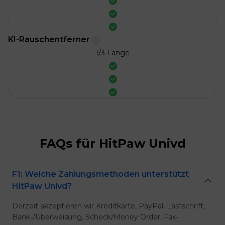
KI-Rauschentferner
1/3 Länge
FAQs für HitPaw Univd
F1: Welche Zahlungsmethoden unterstützt
HitPaw Univd?
Derzeit akzeptieren wir Kreditkarte, PayPal, Lastschrift,
Bank-/Überweisung, Scheck/Money Order, Fax-