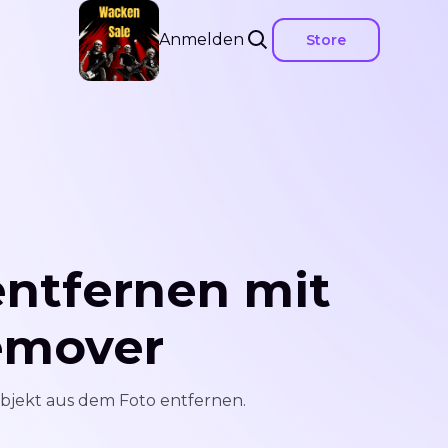
Anmelden
Store
entfernen mit
emover
bjekt aus dem Foto entfernen.