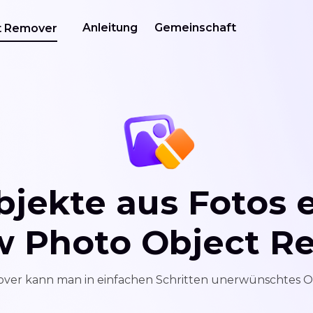
Anleitung
Gemeinschaft
t Remover
bjekte aus Fotos 
w Photo Object R
ver kann man in einfachen Schritten unerwünschtes O