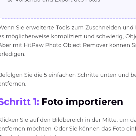
Wenn Sie erweiterte Tools zum Zuschneiden und B
es möglicherweise kompliziert und schwierig, Obj
Aber mit HitPaw Photo Object Remover können Sie
erledigen.
Befolgen Sie die 5 einfachen Schritte unten und 
entfernen.
Schritt 1:
Foto importieren
Klicken Sie auf den Bildbereich in der Mitte, um 
entfernen möchten. Oder Sie können das Foto ein