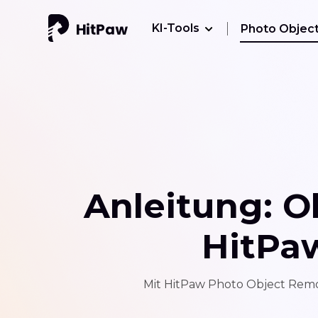
KI-Tools
Photo Objec
Anleitung: O
HitPa
Mit HitPaw Photo Object Remo