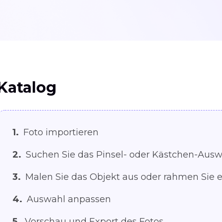
Katalog
1.
Foto importieren
2.
Suchen Sie das Pinsel- oder Kästchen-Aus
3.
Malen Sie das Objekt aus oder rahmen Sie e
4.
Auswahl anpassen
5.
Vorschau und Export des Fotos