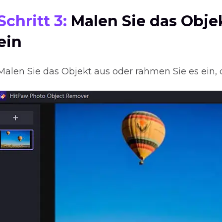
Schritt 3:
Malen Sie das Obje
ein
Malen Sie das Objekt aus oder rahmen Sie es ein,