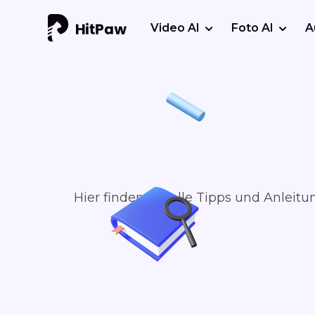
Video AI
Foto AI
A
Hier finden Sie alle Tipps und Anlei