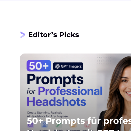
Editor’s Picks
50+ Prompts für profes