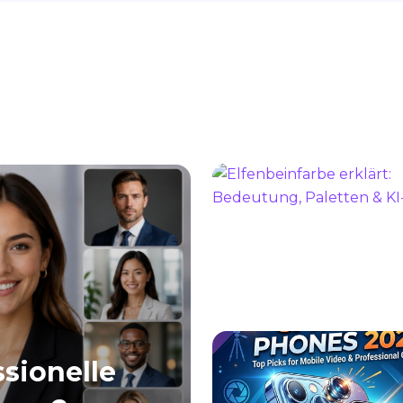
sionelle
Siri & Gemini