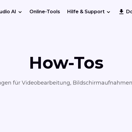
udio AI
Online-Tools
Hilfe & Support
D
How-Tos
tungen für Videobearbeitung, Bildschirmaufnahmen