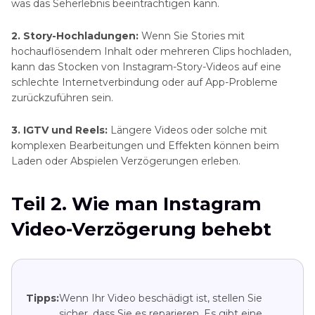
was das Seherlebnis beeinträchtigen kann.
2. Story-Hochladungen:
Wenn Sie Stories mit
hochauflösendem Inhalt oder mehreren Clips hochladen,
kann das Stocken von Instagram-Story-Videos auf eine
schlechte Internetverbindung oder auf App-Probleme
zurückzuführen sein.
3. IGTV und Reels:
Längere Videos oder solche mit
komplexen Bearbeitungen und Effekten können beim
Laden oder Abspielen Verzögerungen erleben.
Teil 2. Wie man Instagram
Video-Verzögerung behebt
Tipps:
Wenn Ihr Video beschädigt ist, stellen Sie
sicher, dass Sie es reparieren. Es gibt eine