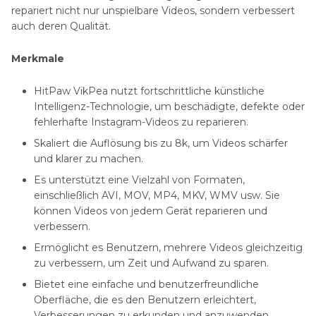
repariert nicht nur unspielbare Videos, sondern verbessert
auch deren Qualität.
Merkmale
HitPaw VikPea nutzt fortschrittliche künstliche
Intelligenz-Technologie, um beschädigte, defekte oder
fehlerhafte Instagram-Videos zu reparieren.
Skaliert die Auflösung bis zu 8k, um Videos schärfer
und klarer zu machen.
Es unterstützt eine Vielzahl von Formaten,
einschließlich AVI, MOV, MP4, MKV, WMV usw. Sie
können Videos von jedem Gerät reparieren und
verbessern.
Ermöglicht es Benutzern, mehrere Videos gleichzeitig
zu verbessern, um Zeit und Aufwand zu sparen.
Bietet eine einfache und benutzerfreundliche
Oberfläche, die es den Benutzern erleichtert,
Verbesserungen zu erkunden und anzuwenden.