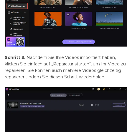
Schritt 3.
Nachdem Sie Ihre Videos importiert haben,
klicken Sie einfach auf „Reparatur starten“, um Ihr Video zu
reparieren. Sie können auch mehrere Videos gleichzeitig
reparieren, indem Sie diesen Schritt wiederholen.