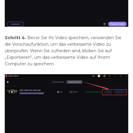
Schritt 4.
Bevor Sie Ihr Video speichern, verwenden Sie
die Vorschaufunktion, um das verbesserte Video zu
überprüfen. Wenn Sie zufrieden sind, klicken Sie auf
„Exportieren“, um das verbesserte Video auf Ihrem
Computer zu speichern.