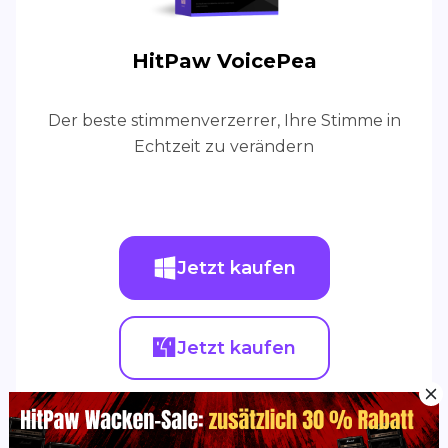
HitPaw VoicePea
Der beste stimmenverzerrer, Ihre Stimme in
Echtzeit zu verändern
Jetzt kaufen
Jetzt kaufen