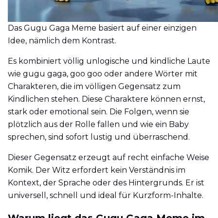
Das Gugu Gaga Meme basiert auf einer einzigen
Idee, nämlich dem Kontrast.
Es kombiniert völlig unlogische und kindliche Laute
wie gugu gaga, goo goo oder andere Wörter mit
Charakteren, die im völligen Gegensatz zum
Kindlichen stehen. Diese Charaktere können ernst,
stark oder emotional sein. Die Folgen, wenn sie
plötzlich aus der Rolle fallen und wie ein Baby
sprechen, sind sofort lustig und überraschend.
Dieser Gegensatz erzeugt auf recht einfache Weise
Komik. Der Witz erfordert kein Verständnis im
Kontext, der Sprache oder des Hintergrunds. Er ist
universell, schnell und ideal für Kurzform-Inhalte.
Warum liegt das Gugu Gaga Meme im