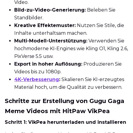
Video.
Bild-zu-Video-Generierung:
Beleben Sie
Standbilder.
Kreative Effektemuster:
Nutzen Sie Stile, die
Inhalte unterhaltsam machen.
Multi-Modell-Unterstützung:
Verwenden Sie
hochmoderne KI-Engines wie Kling O1, Kling 2.6,
PixVerse 5.5 usw.
Export in hoher Auflösung:
Produzieren Sie
Videos bis zu 1080p.
4K-Verbesserung
:
Skalieren Sie KI-erzeugtes
Material hoch, um die Qualität zu verbessern.
Schritte zur Erstellung von Gugu Gaga
Meme Videos mit HitPaw VikPea
Schritt 1: VikPea herunterladen und installieren