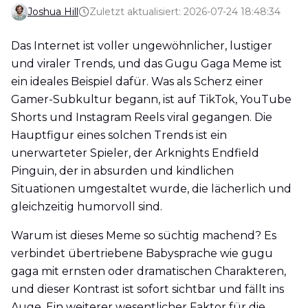
Joshua Hill
Zuletzt aktualisiert: 2026-07-24 18:48:34
Das Internet ist voller ungewöhnlicher, lustiger
und viraler Trends, und das Gugu Gaga Meme ist
ein ideales Beispiel dafür. Was als Scherz einer
Gamer-Subkultur begann, ist auf TikTok, YouTube
Shorts und Instagram Reels viral gegangen. Die
Hauptfigur eines solchen Trends ist ein
unerwarteter Spieler, der Arknights Endfield
Pinguin, der in absurden und kindlichen
Situationen umgestaltet wurde, die lächerlich und
gleichzeitig humorvoll sind.
Warum ist dieses Meme so süchtig machend? Es
verbindet übertriebene Babysprache wie gugu
gaga mit ernsten oder dramatischen Charakteren,
und dieser Kontrast ist sofort sichtbar und fällt ins
Auge. Ein weiterer wesentlicher Faktor für die