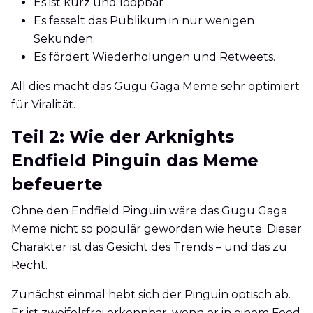
Es ist kurz und loopbar
Es fesselt das Publikum in nur wenigen
Sekunden.
Es fördert Wiederholungen und Retweets.
All dies macht das Gugu Gaga Meme sehr optimiert
für Viralität.
Teil 2: Wie der Arknights
Endfield Pinguin das Meme
befeuerte
Ohne den Endfield Pinguin wäre das Gugu Gaga
Meme nicht so populär geworden wie heute. Dieser
Charakter ist das Gesicht des Trends – und das zu
Recht.
Zunächst einmal hebt sich der Pinguin optisch ab.
Er ist zweifelsfrei erkennbar, wenn er in einem Feed