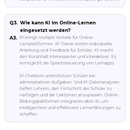
Q3.
Wie kann KI im Online-Lernen
eingesetzt werden?
KI bringt multiple Vorteile für Online-
A3.
Lernplattformen. KI-Trainer bieten individuelle
Anleitung und Feedback für Schüler. KI macht
den Kursinhalt interessanter und interaktiver. Es
ermöglicht die Sprachsteuerung von Lernapps.
KI-Chatbots unterstützen Schüler bei
administrativen Aufgaben. Und KI-Datenanalysen
helfen Lehrern, den Fortschritt der Schüler zu
verfolgen und die Lektionen anzupassen. Online-
Bildungspaltformen integrieren aktiv KI, um
intelligentere und effektivere Lernerfahrungen zu
schaffen.