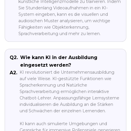
künstliche Intelligenzmodelle zu trainieren. Indem
Sie Stundenlang Videoaufnahmen in ein KI-
System eingeben, kann es die visuellen und
audioischen Muster analysieren, um wichtige
Fähigkeiten wie Objekterkennung,
Sprachverarbeitung und mehr zu lernen.
Q2.
Wie kann KI in der Ausbildung
eingesetzt werden?
KI revolutioniert die Unternehmensausbildung
A2.
auf viele Weise. KI-gestützte Funktionen wie
Spracherkennung und Natürliche
Sprachverarbeitung ermöglichen interaktive
Chatbot-Lehrer. Anpassungsfähige Lernsysteme
individualisieren die Ausbildung an die Stärken
und Schwächen der einzelnen Lernenden.
KI kann auch simulierte Umgebungen und
Gespräche für immersive Rollenspiele generieren.