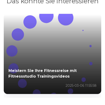
Das könnte Sie interessieren
Meistern Sie Ihre Fitnessreise mit
Fitnessstudio Trainingsvideos
2025-03-06 11:55:58