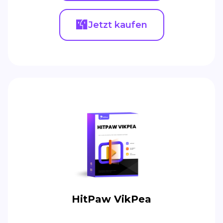
Jetzt kaufen
HitPaw VikPea