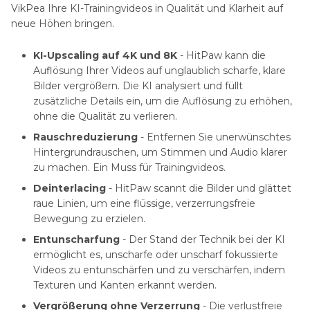
VikPea Ihre KI-Trainingvideos in Qualität und Klarheit auf
neue Höhen bringen.
KI-Upscaling auf 4K und 8K
- HitPaw kann die
Auflösung Ihrer Videos auf unglaublich scharfe, klare
Bilder vergrößern. Die KI analysiert und füllt
zusätzliche Details ein, um die Auflösung zu erhöhen,
ohne die Qualität zu verlieren.
Rauschreduzierung
- Entfernen Sie unerwünschtes
Hintergrundrauschen, um Stimmen und Audio klarer
zu machen. Ein Muss für Trainingvideos.
Deinterlacing
- HitPaw scannt die Bilder und glättet
raue Linien, um eine flüssige, verzerrungsfreie
Bewegung zu erzielen.
Entunscharfung
- Der Stand der Technik bei der KI
ermöglicht es, unscharfe oder unscharf fokussierte
Videos zu entunschärfen und zu verschärfen, indem
Texturen und Kanten erkannt werden.
Vergrößerung ohne Verzerrung
- Die verlustfreie