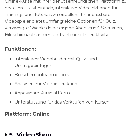
Online-Kurse mit ihrer benutzerfreundlichen Plattform zu
erstellen. Es ist einfach, interaktive Videolektionen für
Trainings und Tutorials zu erstellen. Ihr anpassbarer
Videospieler bietet umfangreiche Optionen für Quiz,
verzweigte "Wähle deine eigene Abenteuer"-Szenarien,
Bildschirmaufnahmen und viel mehr Interaktivität.
Funktionen:
Interaktiver Videobuilder mit Quiz- und
Umfrageeinfügen
Bildschirmaufnahmetools
Analysen zur Videointeraktion
Anpassbare Kursplattform
Unterstützung für das Verkaufen von Kursen
Plattform: Online
5. VideoShop