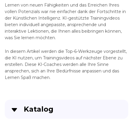
Lernen von neuen Fähigkeiten und das Erreichen Ihres
vollen Potenzials war nie einfacher dank der Fortschritte in
der Künstlichen Intelligenz. KI-gestützte Trainingvideos
bieten individuell angepasste, ansprechende und
interaktive Lektionen, die Ihnen alles beibringen können,
was Sie lernen möchten.
In diesem Artikel werden die Top-6-Werkzeuge vorgestellt,
die KI nutzen, um Trainingsvideos auf nächster Ebene zu
erstellen. Diese KI-Coaches werden alle Ihre Sinne
ansprechen, sich an Ihre Bedürfnisse anpassen und das
Lernen Spaß machen.
Katalog
Teil 1. Was sind KI-Trainingvideos?