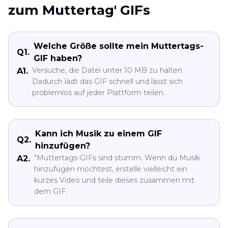
zum Muttertag' GIFs
Welche Größe sollte mein Muttertags-
Q1.
GIF haben?
Versuche, die Datei unter 10 MB zu halten.
A1.
Dadurch lädt das GIF schnell und lässt sich
problemlos auf jeder Plattform teilen.
Kann ich Musik zu einem GIF
Q2.
hinzufügen?
"Muttertags-GIFs sind stumm. Wenn du Musik
A2.
hinzufügen möchtest, erstelle vielleicht ein
kurzes Video und teile dieses zusammen mit
dem GIF.