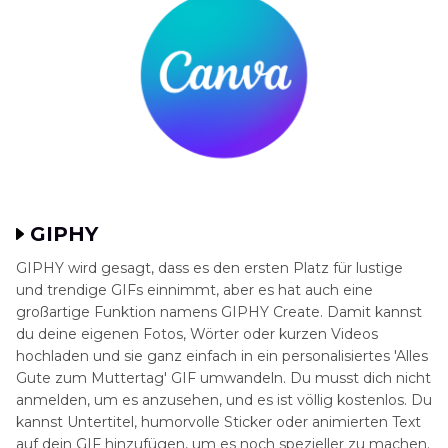
GIPHY
GIPHY wird gesagt, dass es den ersten Platz für lustige
und trendige GIFs einnimmt, aber es hat auch eine
großartige Funktion namens GIPHY Create. Damit kannst
du deine eigenen Fotos, Wörter oder kurzen Videos
hochladen und sie ganz einfach in ein personalisiertes 'Alles
Gute zum Muttertag' GIF umwandeln. Du musst dich nicht
anmelden, um es anzusehen, und es ist völlig kostenlos. Du
kannst Untertitel, humorvolle Sticker oder animierten Text
auf dein GIF hinzufügen, um es noch spezieller zu machen.