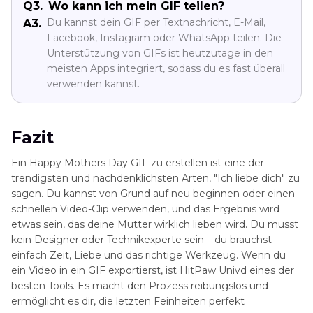
Q3.
Wo kann ich mein GIF teilen?
Du kannst dein GIF per Textnachricht, E-Mail,
A3.
Facebook, Instagram oder WhatsApp teilen. Die
Unterstützung von GIFs ist heutzutage in den
meisten Apps integriert, sodass du es fast überall
verwenden kannst.
Fazit
Ein Happy Mothers Day GIF zu erstellen ist eine der
trendigsten und nachdenklichsten Arten, "Ich liebe dich" zu
sagen. Du kannst von Grund auf neu beginnen oder einen
schnellen Video-Clip verwenden, und das Ergebnis wird
etwas sein, das deine Mutter wirklich lieben wird. Du musst
kein Designer oder Technikexperte sein – du brauchst
einfach Zeit, Liebe und das richtige Werkzeug. Wenn du
ein Video in ein GIF exportierst, ist HitPaw Univd eines der
besten Tools. Es macht den Prozess reibungslos und
ermöglicht es dir, die letzten Feinheiten perfekt