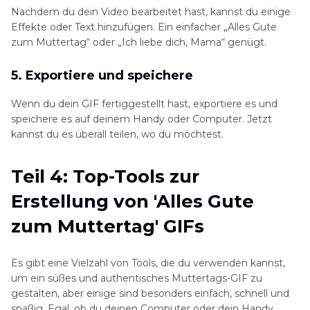
Nachdem du dein Video bearbeitet hast, kannst du einige
Effekte oder Text hinzufügen. Ein einfacher „Alles Gute
zum Muttertag“ oder „Ich liebe dich, Mama“ genügt.
5. Exportiere und speichere
Wenn du dein GIF fertiggestellt hast, exportiere es und
speichere es auf deinem Handy oder Computer. Jetzt
kannst du es überall teilen, wo du möchtest.
Teil 4: Top-Tools zur
Erstellung von 'Alles Gute
zum Muttertag' GIFs
Es gibt eine Vielzahl von Tools, die du verwenden kannst,
um ein süßes und authentisches Muttertags-GIF zu
gestalten, aber einige sind besonders einfach, schnell und
spaßig. Egal, ob du deinen Computer oder dein Handy