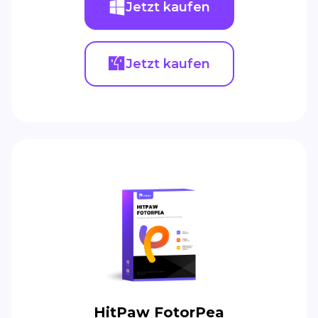
Jetzt kaufen
Jetzt kaufen
HitPaw FotorPea