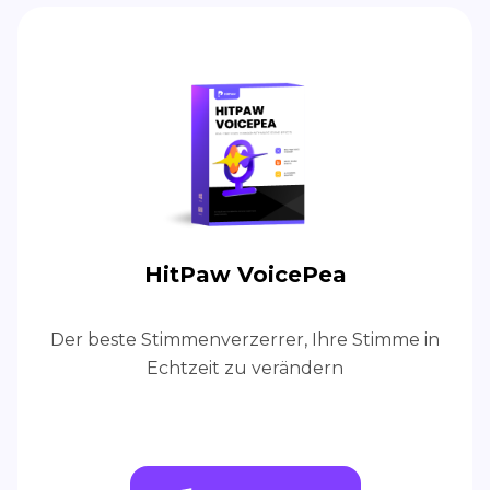
HitPaw VoicePea
Der beste Stimmenverzerrer, Ihre Stimme in
Echtzeit zu verändern