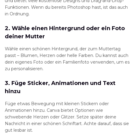
und bietet viele kostenlose Designs und Drag-and-Drop-
Funktionen. Wenn du bereits Photoshop hast, ist das auch
in Ordnung.
2. Wähle einen Hintergrund oder ein Foto
deiner Mutter
Wähle einen schönen Hintergrund, der zum Muttertag
passt – Blumen, Herzen oder helle Farben. Du kannst auch
dein eigenes Foto oder ein Familienfoto verwenden, um es
zu personalisieren.
3. Füge Sticker, Animationen und Text
hinzu
Füge etwas Bewegung mit kleinen Stickern oder
Animationen hinzu. Canva bietet Optionen wie
schwebende Herzen oder Glitzer. Setze später deine
Nachricht in einer schönen Schriftart. Achte darauf, dass sie
gut lesbar ist.