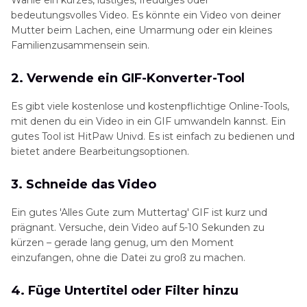
Wähle ein kurzes, lustiges, freudiges oder
bedeutungsvolles Video. Es könnte ein Video von deiner
Mutter beim Lachen, eine Umarmung oder ein kleines
Familienzusammensein sein.
2. Verwende ein GIF-Konverter-Tool
Es gibt viele kostenlose und kostenpflichtige Online-Tools,
mit denen du ein Video in ein GIF umwandeln kannst. Ein
gutes Tool ist HitPaw Univd. Es ist einfach zu bedienen und
bietet andere Bearbeitungsoptionen.
3. Schneide das Video
Ein gutes 'Alles Gute zum Muttertag' GIF ist kurz und
prägnant. Versuche, dein Video auf 5-10 Sekunden zu
kürzen – gerade lang genug, um den Moment
einzufangen, ohne die Datei zu groß zu machen.
4. Füge Untertitel oder Filter hinzu