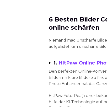
6 Besten Bilder Co
online schärfen
Niemand mag unscharfe Bilder
aufgelistet, um unscharfe Bilde
1.
HitPaw Online Pho
Den perfekten Online-Konver
Bildern in klare Bilder zu find
Photo Enhancer hat das Ganz
HitPaw FotorPea(früher bekan
Hilfe der KI-Technologie auf 