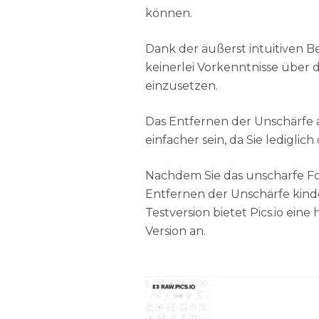
können.
Dank der äußerst intuitiven B
keinerlei Vorkenntnisse über d
einzusetzen.
Das Entfernen der Unschärfe a
einfacher sein, da Sie ledigli
Nachdem Sie das unscharfe Fot
Entfernen der Unschärfe kind
Testversion bietet Pics.io ei
Version an.