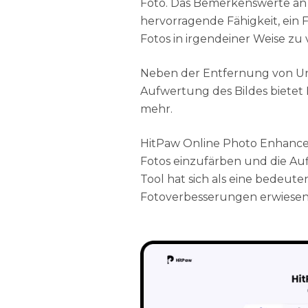
Foto. Das Bemerkenswerte an d
hervorragende Fähigkeit, ein 
Fotos in irgendeiner Weise zu
Neben der Entfernung von Un
Aufwertung des Bildes bietet
mehr.
HitPaw Online Photo Enhance
Fotos einzufärben und die Au
Tool hat sich als eine bedeu
Fotoverbesserungen erwiesen