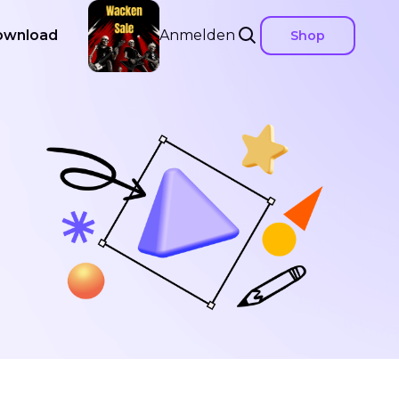
ownload
Anmelden
Shop