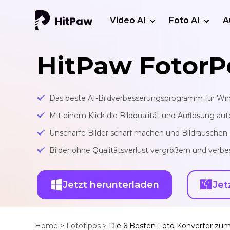
Video AI
Foto AI
A
HitPaw FotorP
Das beste AI-Bildverbesserungsprogramm für W
Mit einem Klick die Bildqualität und Auflösung au
Unscharfe Bilder scharf machen und Bildrauschen 
Bilder ohne Qualitätsverlust vergrößern und verbe
Jetzt herunterladen
Jet
Home >
Fototipps >
Die 6 Besten Foto Konverter zum 