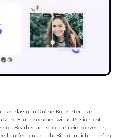
 zuverlässigen Online-Konverter zum
lare Bilder kommen wir an Pics.io nicht
ragendes Bearbeitungstool und ein Konverter,
nell entfernen und Ihr Bild deutlich schärfen