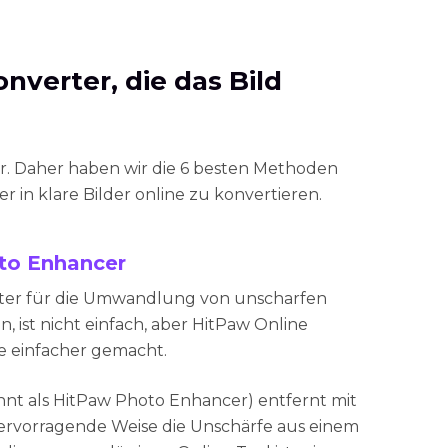
nverter, die das Bild
. Daher haben wir die 6 besten Methoden
r in klare Bilder online zu konvertieren.
to Enhancer
ter für die Umwandlung von unscharfen
en, ist nicht einfach, aber HitPaw Online
e einfacher gemacht.
nt als HitPaw Photo Enhancer) entfernt mit
hervorragende Weise die Unschärfe aus einem