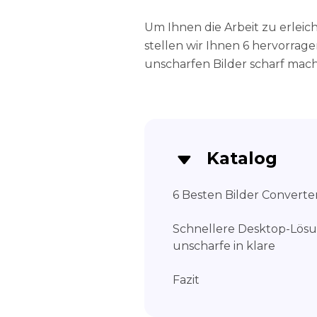
Um Ihnen die Arbeit zu erleic
stellen wir Ihnen 6 hervorrag
unscharfen Bilder scharf mac
Katalog
6 Besten Bilder Converter
Schnellere Desktop-Lösu
unscharfe in klare
Fazit