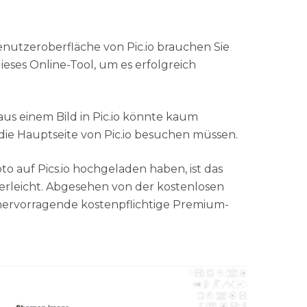
enutzeroberfläche von Pic.io brauchen Sie
ieses Online-Tool, um es erfolgreich
us einem Bild in Pic.io könnte kaum
ch die Hauptseite von Pic.io besuchen müssen.
o auf Pics.io hochgeladen haben, ist das
erleicht. Abgesehen von der kostenlosen
ne hervorragende kostenpflichtige Premium-