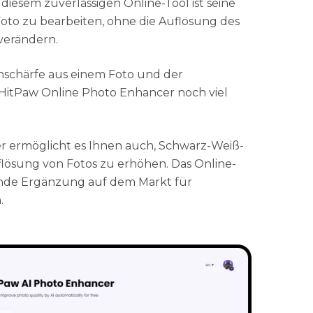
iesem zuverlässigen Online-Tool ist seine
Foto zu bearbeiten, ohne die Auflösung des
 verändern.
schärfe aus einem Foto und der
 HitPaw Online Photo Enhancer noch viel
r ermöglicht es Ihnen auch, Schwarz-Weiß-
flösung von Fotos zu erhöhen. Das Online-
tende Ergänzung auf dem Markt für
.