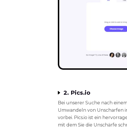
2. Pics.io
Bei unserer Suche nach einem
Umwandeln von Unscharfen in k
vorbei. Pics.io ist ein hervor
mit dem Sie die Unschärfe sch