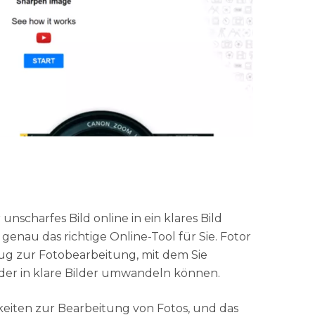
 unscharfes Bild online in ein klares Bild
enau das richtige Online-Tool für Sie. Fotor
zeug zur Fotobearbeitung, mit dem Sie
er in klare Bilder umwandeln können.
keiten zur Bearbeitung von Fotos, und das