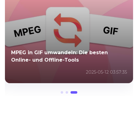
MPEG in GIF umwandeln: Die besten
Online- und Offline-Tools
2025-05-12 03:57:35