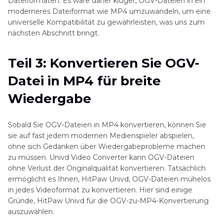
Dateiformaten. Es wäre daher klüger, OGV-Dateien in ein
moderneres Dateiformat wie MP4 umzuwandeln, um eine
universelle Kompatibilität zu gewährleisten, was uns zum
nächsten Abschnitt bringt.
Teil 3: Konvertieren Sie OGV-
Datei in MP4 für breite
Wiedergabe
Sobald Sie OGV-Dateien in MP4 konvertieren, können Sie
sie auf fast jedem modernen Medienspieler abspielen,
ohne sich Gedanken über Wiedergabeprobleme machen
zu müssen. Univd Video Converter kann OGV-Dateien
ohne Verlust der Originalqualität konvertieren. Tatsächlich
ermöglicht es Ihnen, HitPaw Univd, OGV-Dateien mühelos
in jedes Videoformat zu konvertieren. Hier sind einige
Gründe, HitPaw Univd für die OGV-zu-MP4-Konvertierung
auszuwählen.