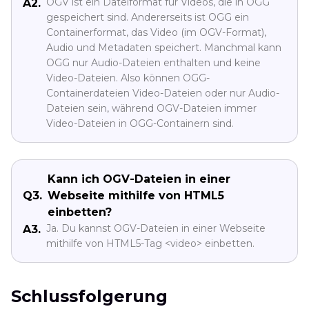
OGV ist ein Dateiformat für Videos, die in OGG
A2.
gespeichert sind. Andererseits ist OGG ein
Containerformat, das Video (im OGV-Format),
Audio und Metadaten speichert. Manchmal kann
OGG nur Audio-Dateien enthalten und keine
Video-Dateien. Also können OGG-
Containerdateien Video-Dateien oder nur Audio-
Dateien sein, während OGV-Dateien immer
Video-Dateien in OGG-Containern sind.
Kann ich OGV-Dateien in einer
Q3.
Webseite mithilfe von HTML5
einbetten?
Ja. Du kannst OGV-Dateien in einer Webseite
A3.
mithilfe von HTML5-Tag <video> einbetten.
Schlussfolgerung