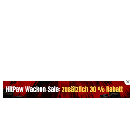
Beliebte KI-Produkte