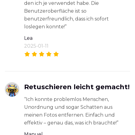
den ich je verwendet habe. Die
Benutzeroberfläche ist so
benutzerfreundlich, dass ich sofort
loslegen konnte!”
Lea
2025-01-11
Retuschieren leicht gemacht!
“Ich konnte problemlos Menschen,
Unordnung und sogar Schatten aus
meinen Fotos entfernen. Einfach und
effektiv – genau das, was ich brauchte!”
Manuel