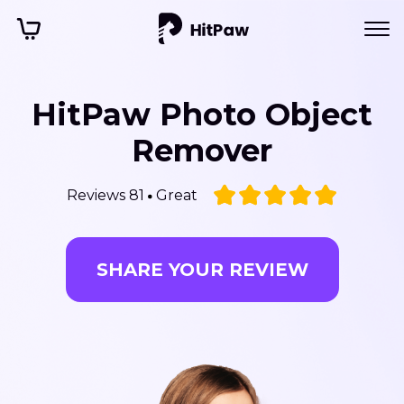
HitPaw Photo Object
Remover
Reviews 81
Great
SHARE YOUR REVIEW