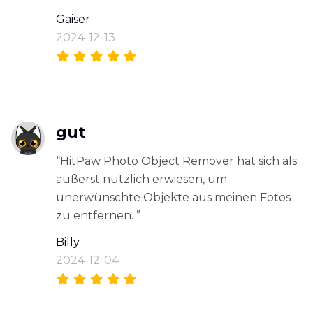
Gaiser
2024-12-13
gut
“HitPaw Photo Object Remover hat sich als
äußerst nützlich erwiesen, um
unerwünschte Objekte aus meinen Fotos
zu entfernen. ”
Billy
2024-12-04