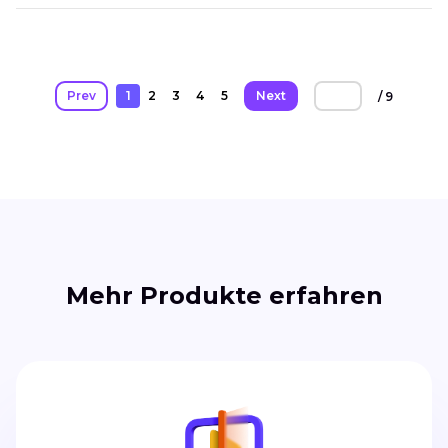
Prev
1
2
3
4
5
Next
/ 9
Mehr Produkte erfahren